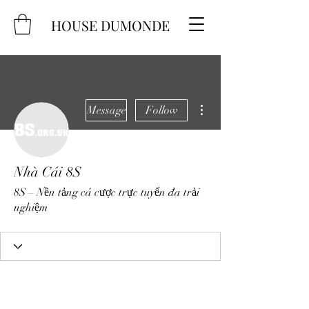
HOUSE DUMONDE
More actions
Message
Follow
Nhà Cái 8S
8S – Nền tảng cá cược trực tuyến đa trải
nghiệm