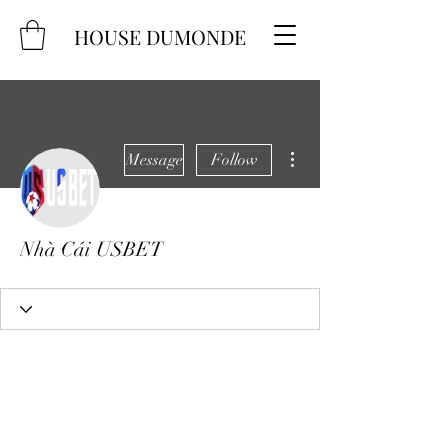
HOUSE DUMONDE
More actions
Message
Follow
Nhà Cái USBET