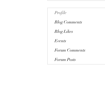
Profile
Blog Comments
Blog Likes
Events
Forum Comments
Forum Posts