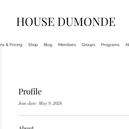
HOUSE DUMONDE
ns & Pricing
Shop
Blog
Members
Groups
Programs
A
Profile
Join date: May 9, 2026
About