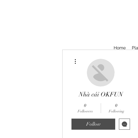
Home
Pla
More actions
Nhà cái OKFUN
0
0
Followers
Following
Follow