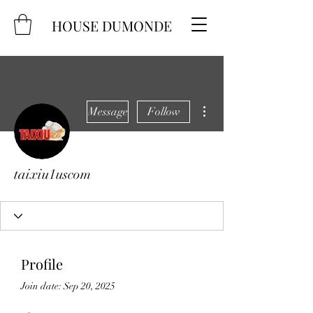
HOUSE DUMONDE
More actions
Message
Follow
taixiu1uscom
Profile
Join date: Sep 20, 2025