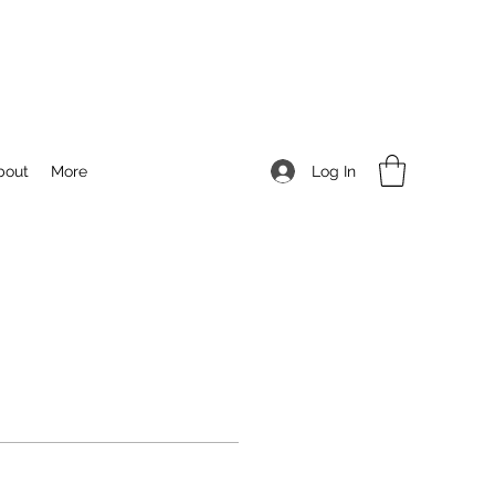
Log In
bout
More