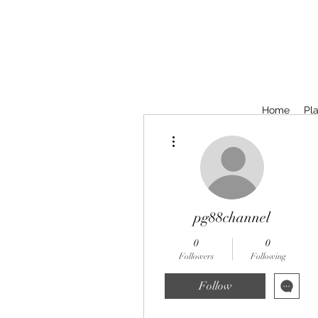
Home
Pla
More actions
pg88channel
0
0
Followers
Following
Follow