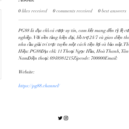
0
likes received
0
comments received
0
best answers
PG88 là địa chỉ cá cược uy tín, cam kết mang đến tỷ lệ c
nghiệp. Với nền tảng hiện đại, hỗ trợ 24/7 và giao diện 
nhu cầu giải trí trực tuyến một cách tiện lợi và bảo mật.T
Hiệu: PG88Địa chỉ: 11 Thoại Ngọc Hầu, Hoà Thanh, Tân 
NamĐiện thoại: 0948981215Zipcode: 700000Email: 
Website:
https://pg88.channel/