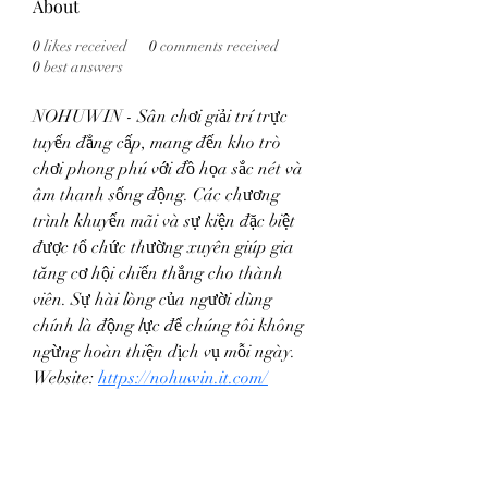
About
0
likes received
0
comments received
0
best answers
NOHUWIN - Sân chơi giải trí trực 
tuyến đẳng cấp, mang đến kho trò 
chơi phong phú với đồ họa sắc nét và 
âm thanh sống động. Các chương 
trình khuyến mãi và sự kiện đặc biệt 
được tổ chức thường xuyên giúp gia 
tăng cơ hội chiến thắng cho thành 
viên. Sự hài lòng của người dùng 
chính là động lực để chúng tôi không 
ngừng hoàn thiện dịch vụ mỗi ngày.
Website: 
https://nohuwin.it.com/
Địa chỉ: 142 Đường Nội Bộ Phi-
Hùng, Phường Tân Thuận Đông, 
Quận 7, Hồ Chí Minh, Việt Nam
Phone: 0924158763