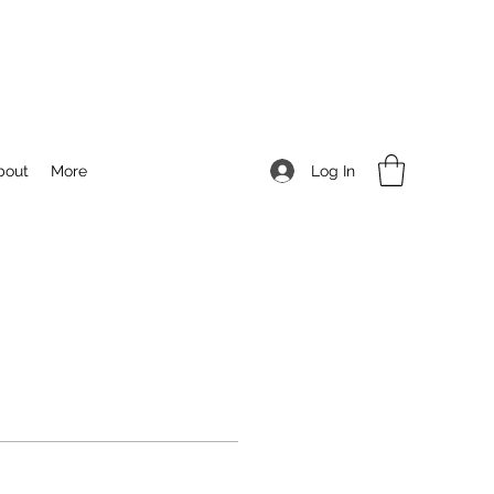
Log In
bout
More