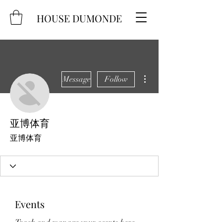
HOUSE DUMONDE
More actions
Message
Follow
亚博体育
亚博体育
Events