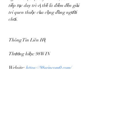
tiếp tục duy trì vị thế là điểm đến giải 
trí quen thuộc của cộng đồng người 
chơi.
Thông Tin Liên Hệ
Thương hiệu: 98WIN
Website: 
https://98wincom0.com/
Hotline: 0976 341 528
Địa chỉ: 26E ấp Hậu Lân, Bà Điểm, 
Hóc Môn, TP. Hồ Chí Minh, Việt Nam
Zipcode: 700000