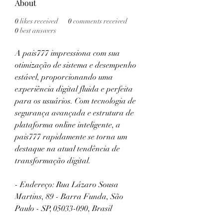
About
0
likes received
0
comments received
0
best answers
A pais777 impressiona com sua 
otimização de sistema e desempenho 
estável, proporcionando uma 
experiência digital fluida e perfeita 
para os usuários. Com tecnologia de 
segurança avançada e estrutura de 
plataforma online inteligente, a 
pais777 rapidamente se torna um 
destaque na atual tendência de 
transformação digital.
- Endereço: Rua Lázaro Sousa 
Martins, 89 - Barra Funda, São 
Paulo - SP, 05033-090, Brasil