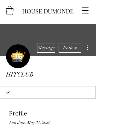
HOUSE DUMONDE
More actions
Message
Follow
HITCLUB
Profile
Join date: May 31, 2026