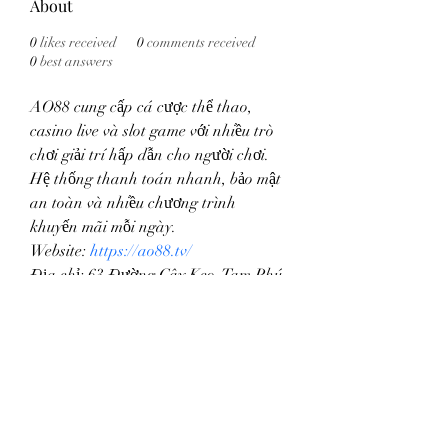
About
0
likes received
0
comments received
0
best answers
AO88 cung cấp cá cược thể thao, 
casino live và slot game với nhiều trò 
chơi giải trí hấp dẫn cho người chơi. 
Hệ thống thanh toán nhanh, bảo mật 
an toàn và nhiều chương trình 
khuyến mãi mỗi ngày. 
Website: 
https://ao88.tv/
Địa chỉ: 63 Đường Cây Keo, Tam Phú, 
Thủ Đức, Tp. Hồ Chí Minh, Việt Nam
Sđt: 0983 524 716
Email: support@ao88.tv
Tags: #ao88 #ao88casino 
#slotgameao88 #nhacaiao88 
#dangkyao88