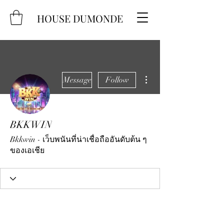
HOUSE DUMONDE
More actions
Message
Follow
BKKWIN
Bkkwin - เว็บพนันที่น่าเชื่อถืออันดับต้น ๆ
ของเอเชีย