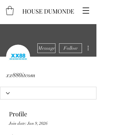
HOUSE DUMONDE
More actions
Message
Follow
xx880itcom
Profile
Join date: Jan 9, 2026