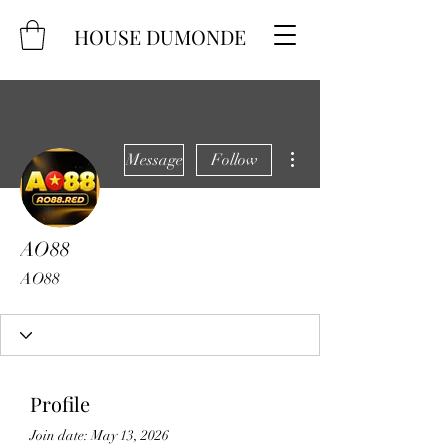
HOUSE DUMONDE
More actions
Message
Follow
AO88
AO88
Profile
Join date: May 13, 2026