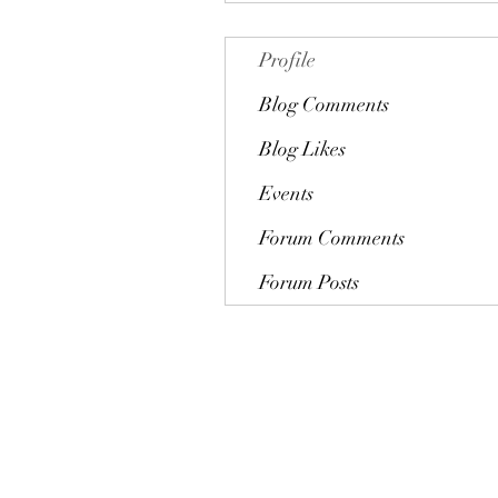
Profile
Blog Comments
Blog Likes
Events
Forum Comments
Forum Posts