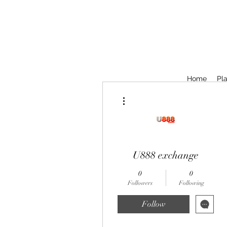
Home
Pla
More actions
U888 exchange
0
0
Followers
Following
Follow