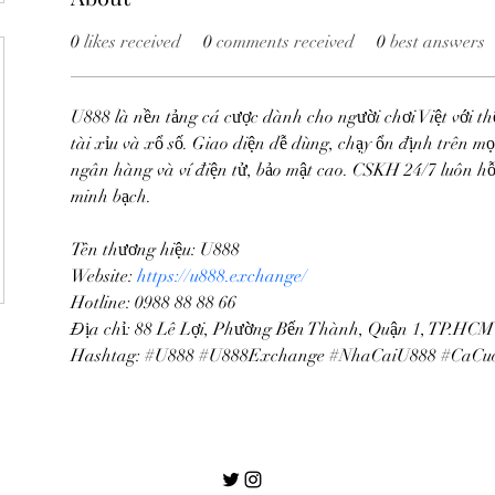
0
likes received
0
comments received
0
best answers
U888 là nền tảng cá cược dành cho người chơi Việt với thể
tài xỉu và xổ số. Giao diện dễ dùng, chạy ổn định trên mọ
ngân hàng và ví điện tử, bảo mật cao. CSKH 24/7 luôn hỗ 
minh bạch.
Tên thương hiệu: U888
Website: 
https://u888.exchange/
Hotline: 0988 88 88 66
Địa chỉ: 88 Lê Lợi, Phường Bến Thành, Quận 1, TP.HCM
Hashtag: #U888 #U888Exchange #NhaCaiU888 #CaCu