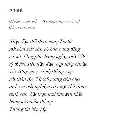
About
0
likes received
0
comments received
0
best answers
Nhịp đập thể thao cùng Tim88 
nơi cảm xúc sân cỏ hòa cùng từng 
cú sút, từng pha bóng nghẹt thở. Với 
tỷ lệ kèo siêu hấp dẫn, cập nhật chuẩn 
xác từng giây và hệ thống nạp 
rút thần tốc, Tim88 mang đến cho 
anh em trải nghiệm cá cược thể thao 
đỉnh cao, bắt trọn mọi khoảnh khắc 
bùng nổ chiến thắng!
Thông tin liên hệ:
Website: 
https://tim88.asia/
Địa chỉ: Lô D7, Khu 18,6ha, Số 677 
Lạc Long Quân, Phường 
Phú Thượng, Quận Tây Hồ, Hà Nội