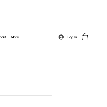
Log In
bout
More