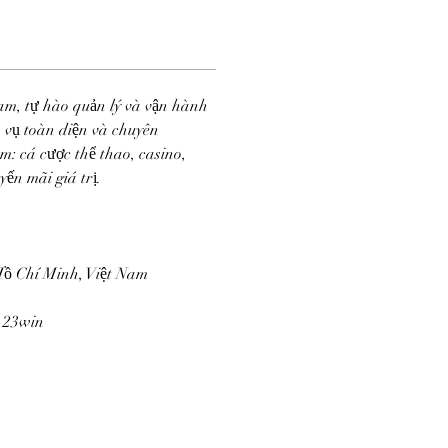
Nam, tự hào quản lý và vận hành 
 vụ toàn diện và chuyên 
m: cá cược thể thao, casino, 
ến mãi giá trị.
Hồ Chí Minh, Việt Nam
 23win