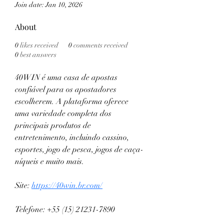
Join date: Jan 10, 2026
About
0
likes received
0
comments received
0
best answers
40WIN é uma casa de apostas 
confiável para os apostadores 
escolherem. A plataforma oferece 
uma variedade completa dos 
principais produtos de 
entretenimento, incluindo cassino, 
esportes, jogo de pesca, jogos de caça-
níqueis e muito mais.
Site: 
https://40win.br.com/
Telefone: +55 (15) 21231-7890