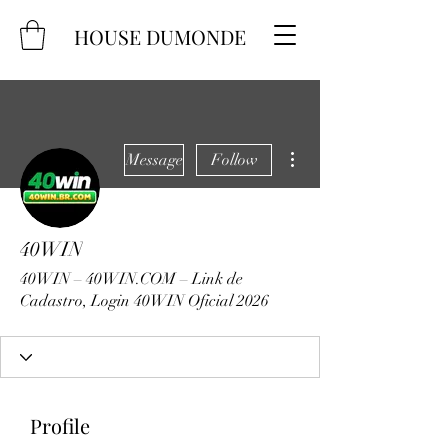
HOUSE DUMONDE
More actions
Message
Follow
40WIN
40WIN – 40WIN.COM – Link de
Cadastro, Login 40WIN Oficial 2026
Profile