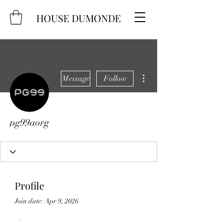
HOUSE DUMONDE
More actions
Message
Follow
pg99aorg
Profile
Join date: Apr 9, 2026