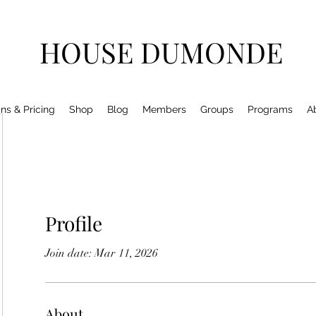
HOUSE DUMONDE
ns & Pricing
Shop
Blog
Members
Groups
Programs
A
Profile
Join date: Mar 11, 2026
About