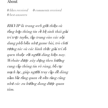
About
0
likes received
0
comments received
0
best answers
RIKVIP là trang web giới thiệu và 
tổng hợp thông tin về hệ sinh thái giải 
trí trực tuyến, tập trung vào các nội 
dung phổ biến như game bài, trò chơi 
tương tác và các hình thức giải trí số 
quen thuộc với người dùng hiện nay. 
Website được xây dựng theo hướng 
cung cấp thông tin rõ ràng, bố cục 
mạch lạc, giúp người truy cập dễ dàng 
nắm bắt tổng quan về nền tảng cũng 
như các xu hướng đang được quan 
tâm.
THÔNG TIN CHI TIẾT: 
- Website: 
https://rikvip83.eu.com/
- Địa chỉ: 61A Đ. Lê Văn Tách, An 