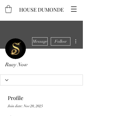
HOUSE DUMONDE
More actions
Message
Follow
Ruay Now
Profile
Join date: Nov 20, 2025