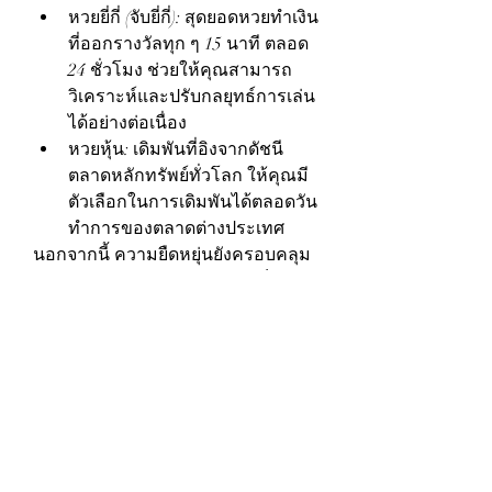
หวยยี่กี่ (จับยี่กี่): สุดยอดหวยทำเงิน
ที่ออกรางวัลทุก ๆ 15 นาที ตลอด 
24 ชั่วโมง ช่วยให้คุณสามารถ
วิเคราะห์และปรับกลยุทธ์การเล่น
ได้อย่างต่อเนื่อง
หวยหุ้น: เดิมพันที่อิงจากดัชนี
ตลาดหลักทรัพย์ทั่วโลก ให้คุณมี
ตัวเลือกในการเดิมพันได้ตลอดวัน
ทำการของตลาดต่างประเทศ
นอกจากนี้ ความยืดหยุ่นยังครอบคลุม
ถึงรูปแบบการเดิมพัน ไม่ว่าจะเป็น 3 
ตัวบน, 2 ตัวล่าง หรือเลขวิ่ง เรามีตัว
เลือกให้คุณเลือกใช้ได้อย่างอิสระตาม
สไตล์การเสี่ยงโชคของคุณ
 ความมั่นคงและระบบที่เหนือ
กว่า
รวย Now ไม่เพียงแต่มีตัวเลือกที่หลาก
หลาย แต่ยังมาพร้อมระบบปฏิบัติการที่