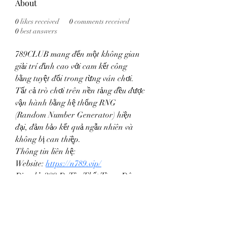
About
0
likes received
0
comments received
0
best answers
789CLUB mang đến một không gian 
giải trí đỉnh cao với cam kết công 
bằng tuyệt đối trong từng ván chơi. 
Tất cả trò chơi trên nền tảng đều được 
vận hành bằng hệ thống RNG 
(Random Number Generator) hiện 
đại, đảm bảo kết quả ngẫu nhiên và 
không bị can thiệp.
Thông tin liên hệ:
Website: 
https://n789.vip/
Địa chỉ: 289 Đ. Tôn Thất Tùng, Đông 
Hoà, Dĩ An, Bình Dương, Việt Nam
Số Điện Thoại: 0906752130
Email: n789vip@gmail.com
#789club #789clubcasino 