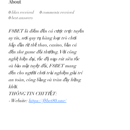
About
0
likes received
0
comments received
0
best answers
F8BET là điểm đến cá cược trực tuyến 
uy tín, nơi quy tụ hàng loạt trò chơi 
hấp dẫn từ thể thao, casino, bắn cá 
đến slot game đổi thưởng. Với công 
nghệ hiện đại, tốc độ nạp rút siêu tốc 
và bảo mật tuyệt đối, F8BET mang 
đến cho người chơi trải nghiệm giải trí 
an toàn, công bằng và tràn đầy hứng 
khởi.
THÔNG TIN CHI TIẾT:
- Website: 
https://f8bet80.one/
- Địa chỉ: 68 Đ. An Điềm, Phường 10, 
Quận 5, Thành phố Hồ Chí Minh
- Email: F8bet80one@gmail.com
- Hotline: 0914.756.328