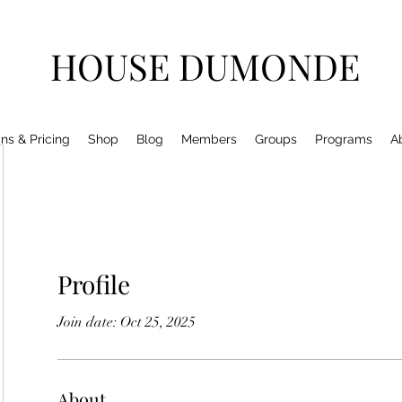
HOUSE DUMONDE
ns & Pricing
Shop
Blog
Members
Groups
Programs
A
Profile
Join date: Oct 25, 2025
About