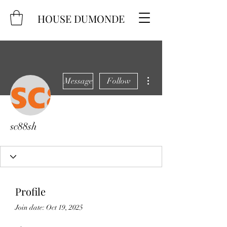
HOUSE DUMONDE
More actions
Message
Follow
sc88sh
Profile
Join date: Oct 19, 2025