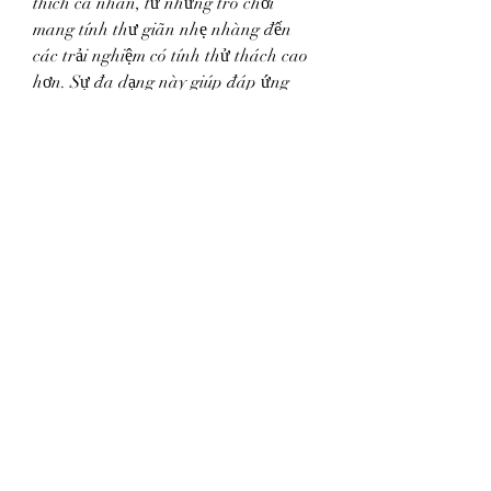
thích cá nhân, từ những trò chơi 
mang tính thư giãn nhẹ nhàng đến 
các trải nghiệm có tính thử thách cao 
hơn. Sự đa dạng này giúp đáp ứng 
nhu cầu giải trí phong phú của nhiều 
nhóm người dùng khác nhau.
Không chỉ phong phú về nội dung, 
các trò chơi tại 789 club còn được đầu 
tư kỹ lưỡng về chất lượng hiển thị và 
âm thanh. Hình ảnh rõ nét, hiệu ứng 
mượt mà và âm thanh sống động giúp 
nâng cao trải nghiệm người dùng. 
Nền tảng cũng thường xuyên cập nhật 
nội dung mới để đảm bảo tính hấp dẫn 
lâu dài.
Về hiệu suất, 789 club được đánh giá 
cao nhờ khả năng vận hành ổn định. 
Hệ thống được tối ưu để giảm thiểu lỗi 
và đảm bảo tốc độ xử lý nhanh. Người 