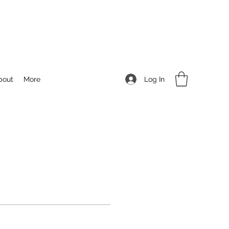
Log In
bout
More