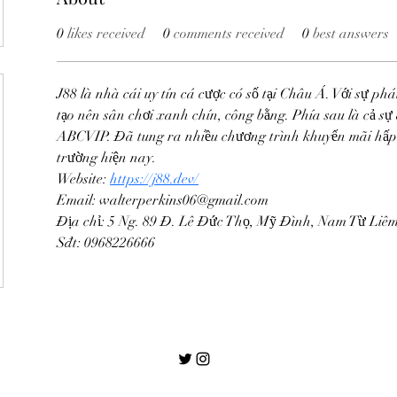
0
likes received
0
comments received
0
best answers
J88 là nhà cái uy tín cá cược có số tại Châu Á. Với sự p
tạo nên sân chơi xanh chín, công bằng. Phía sau là cả sự
ABCVIP. Đã tung ra nhiều chương trình khuyến mãi hấp dâ
trường hiện nay.
Website: 
https://j88.dev/
Email: walterperkins06@gmail.com
Địa chỉ: 5 Ng. 89 Đ. Lê Đức Thọ, Mỹ Đình, Nam Từ Liêm
Sđt: 0968226666