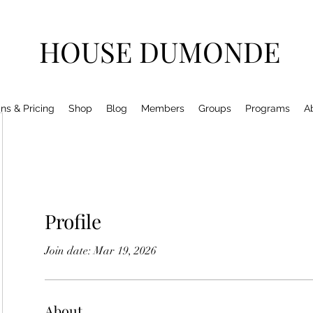
HOUSE DUMONDE
ns & Pricing
Shop
Blog
Members
Groups
Programs
A
Profile
Join date: Mar 19, 2026
About