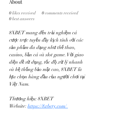
About
0
likes received
0
comments received
0
best answers
8XBET mang đến trải nghiệm cá 
cược trực tuyến đầy kịch tính với các 
sản phẩm đa dạng như thể thao, 
casino, bắn cá và slot game. Với giao 
diện dễ sử dụng, tốc độ xử lý nhanh 
và hệ thống bảo mật cao, 8XBET là 
lựa chọn hàng đầu của người chơi tại 
Việt Nam.
Thương hiệu: 8XBET
Website: 
https://8xbety.com/ 
Số điện thoại: 097 205 66 02
Email: 8xbety.com@gmail.com
Địa chỉ: 65A Nguyễn Phạm Tuân, 
Phường 9, Quận 6, Hồ Chí Minh, Việt 