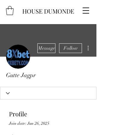
HOUSE DUMONDE
More actions
Message
Follow
Gutte Jagpr
Profile
Join date: Jun 26, 2025