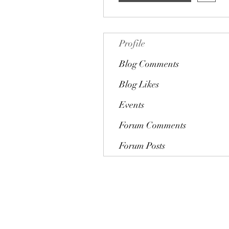
Profile
Blog Comments
Blog Likes
Events
Forum Comments
Forum Posts