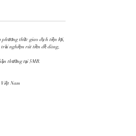
 phương thức giao dịch tiện lợi, 
trải nghiệm rút tiền dễ dàng, 
hận thưởng tại 5MB.
, Việt Nam